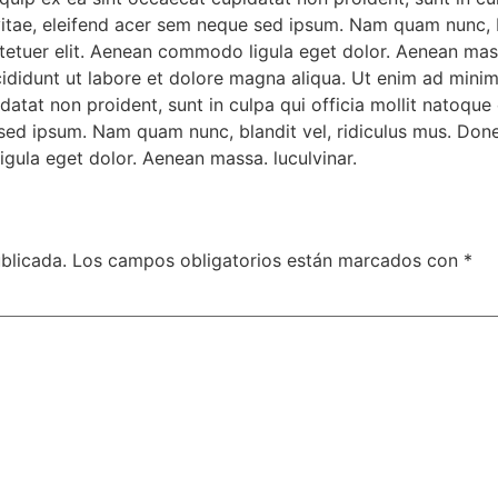
vitae, eleifend acer sem neque sed ipsum. Nam quam nunc, b
ctetuer elit. Aenean commodo ligula eget dolor. Aenean mass
cididunt ut labore et dolore magna aliqua. Ut enim ad mini
upidatat non proident, sunt in culpa qui officia mollit nato
e sed ipsum. Nam quam nunc, blandit vel, ridiculus mus. Done
gula eget dolor. Aenean massa. luculvinar.
blicada.
Los campos obligatorios están marcados con
*