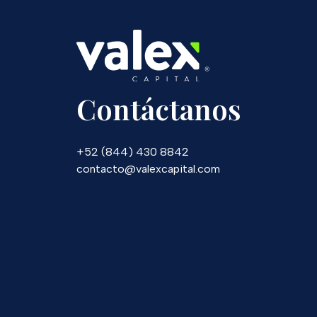
Contáctanos
+52 (844) 430 8842
contacto@valexcapital.com