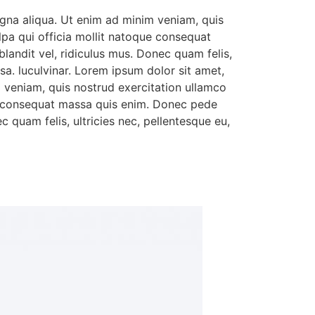
agna aliqua. Ut enim ad minim veniam, quis
ulpa qui officia mollit natoque consequat
landit vel, ridiculus mus. Donec quam felis,
a. luculvinar. Lorem ipsum dolor sit amet,
m veniam, quis nostrud exercitation ullamco
que consequat massa quis enim. Donec pede
c quam felis, ultricies nec, pellentesque eu,