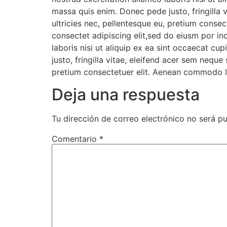
massa quis enim. Donec pede justo, fringilla 
ultricies nec, pellentesque eu, pretium conse
consectet adipiscing elit,sed do eiusm por in
laboris nisi ut aliquip ex ea sint occaecat c
justo, fringilla vitae, eleifend acer sem nequ
pretium consectetuer elit. Aenean commodo li
Deja una respuesta
Tu dirección de correo electrónico no será pu
Comentario
*