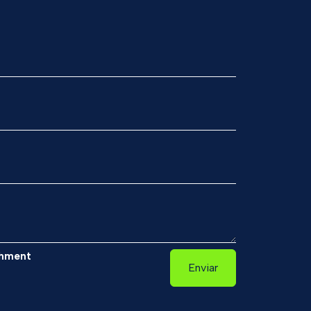
hment
Enviar