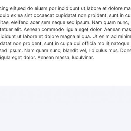
ing elit,sed do eiusm por incididunt ut labore et dolore m
liquip ex ea sint occaecat cupidatat non proident, sunt in c
vitae, eleifend acer sem neque sed ipsum. Nam quam nunc, b
ctetuer elit. Aenean commodo ligula eget dolor. Aenean mass
cididunt ut labore et dolore magna aliqua. Ut enim ad mini
upidatat non proident, sunt in culpa qui officia mollit nato
e sed ipsum. Nam quam nunc, blandit vel, ridiculus mus. Done
gula eget dolor. Aenean massa. luculvinar.