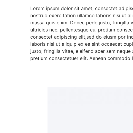
Lorem ipsum dolor sit amet, consectet adipisc
nostrud exercitation ullamco laboris nisi ut a
massa quis enim. Donec pede justo, fringilla 
ultricies nec, pellentesque eu, pretium conse
consectet adipiscing elit,sed do eiusm por in
laboris nisi ut aliquip ex ea sint occaecat c
justo, fringilla vitae, eleifend acer sem nequ
pretium consectetuer elit. Aenean commodo li