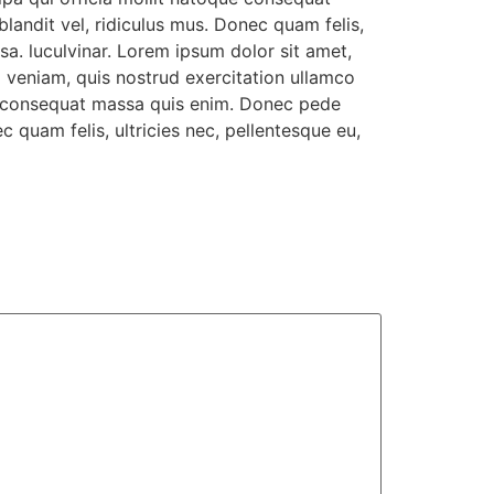
landit vel, ridiculus mus. Donec quam felis,
a. luculvinar. Lorem ipsum dolor sit amet,
m veniam, quis nostrud exercitation ullamco
que consequat massa quis enim. Donec pede
c quam felis, ultricies nec, pellentesque eu,