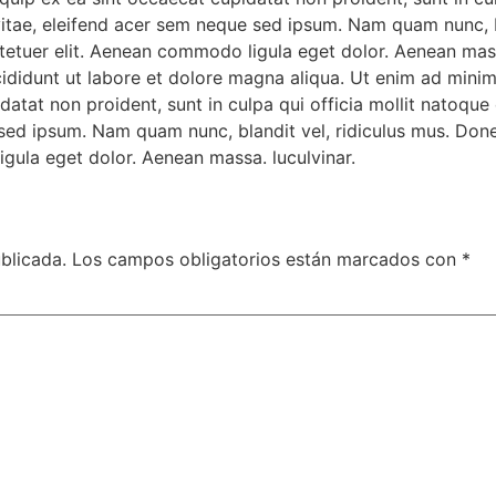
vitae, eleifend acer sem neque sed ipsum. Nam quam nunc, b
ctetuer elit. Aenean commodo ligula eget dolor. Aenean mass
cididunt ut labore et dolore magna aliqua. Ut enim ad mini
upidatat non proident, sunt in culpa qui officia mollit nato
e sed ipsum. Nam quam nunc, blandit vel, ridiculus mus. Done
gula eget dolor. Aenean massa. luculvinar.
blicada.
Los campos obligatorios están marcados con
*