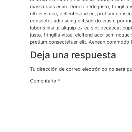
massa quis enim. Donec pede justo, fringilla 
ultricies nec, pellentesque eu, pretium conse
consectet adipiscing elit,sed do eiusm por in
laboris nisi ut aliquip ex ea sint occaecat c
justo, fringilla vitae, eleifend acer sem nequ
pretium consectetuer elit. Aenean commodo li
Deja una respuesta
Tu dirección de correo electrónico no será pu
Comentario
*