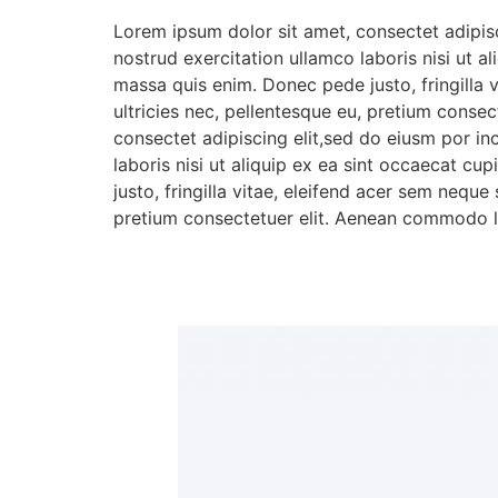
Lorem ipsum dolor sit amet, consectet adipisc
nostrud exercitation ullamco laboris nisi ut a
massa quis enim. Donec pede justo, fringilla 
ultricies nec, pellentesque eu, pretium conse
consectet adipiscing elit,sed do eiusm por in
laboris nisi ut aliquip ex ea sint occaecat c
justo, fringilla vitae, eleifend acer sem nequ
pretium consectetuer elit. Aenean commodo li