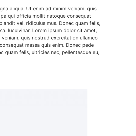
agna aliqua. Ut enim ad minim veniam, quis
ulpa qui officia mollit natoque consequat
landit vel, ridiculus mus. Donec quam felis,
a. luculvinar. Lorem ipsum dolor sit amet,
m veniam, quis nostrud exercitation ullamco
que consequat massa quis enim. Donec pede
c quam felis, ultricies nec, pellentesque eu,