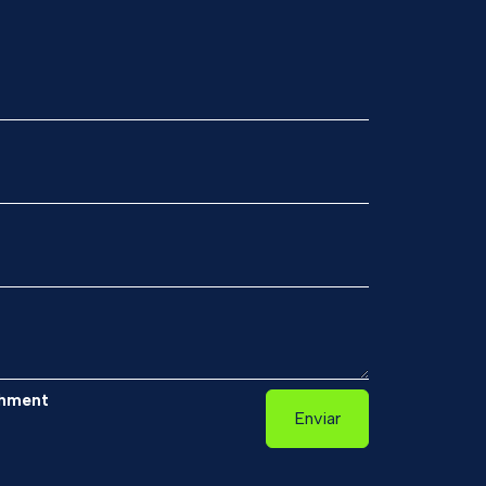
hment
Enviar