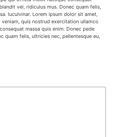
landit vel, ridiculus mus. Donec quam felis,
a. luculvinar. Lorem ipsum dolor sit amet,
m veniam, quis nostrud exercitation ullamco
que consequat massa quis enim. Donec pede
c quam felis, ultricies nec, pellentesque eu,