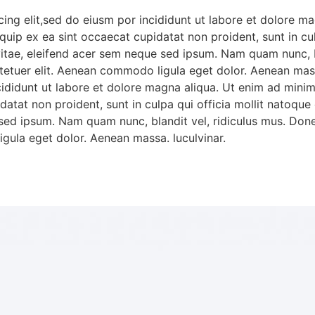
ing elit,sed do eiusm por incididunt ut labore et dolore m
liquip ex ea sint occaecat cupidatat non proident, sunt in c
vitae, eleifend acer sem neque sed ipsum. Nam quam nunc, b
ctetuer elit. Aenean commodo ligula eget dolor. Aenean mass
cididunt ut labore et dolore magna aliqua. Ut enim ad mini
upidatat non proident, sunt in culpa qui officia mollit nato
e sed ipsum. Nam quam nunc, blandit vel, ridiculus mus. Done
gula eget dolor. Aenean massa. luculvinar.