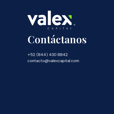
Contáctanos
+52 (844) 430 8842
contacto@valexcapital.com