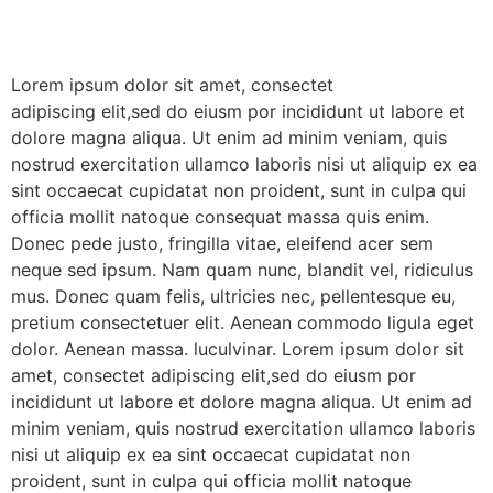
Lorem ipsum dolor sit amet, consectet
adipiscing elit,sed do eiusm por incididunt ut labore et
dolore magna aliqua. Ut enim ad minim veniam, quis
nostrud exercitation ullamco laboris nisi ut aliquip ex ea
sint occaecat cupidatat non proident, sunt in culpa qui
officia mollit natoque consequat massa quis enim.
Donec pede justo, fringilla vitae, eleifend acer sem
neque sed ipsum. Nam quam nunc, blandit vel, ridiculus
mus. Donec quam felis, ultricies nec, pellentesque eu,
pretium consectetuer elit. Aenean commodo ligula eget
dolor. Aenean massa. luculvinar. Lorem ipsum dolor sit
amet, consectet adipiscing elit,sed do eiusm por
incididunt ut labore et dolore magna aliqua. Ut enim ad
minim veniam, quis nostrud exercitation ullamco laboris
nisi ut aliquip ex ea sint occaecat cupidatat non
proident, sunt in culpa qui officia mollit natoque