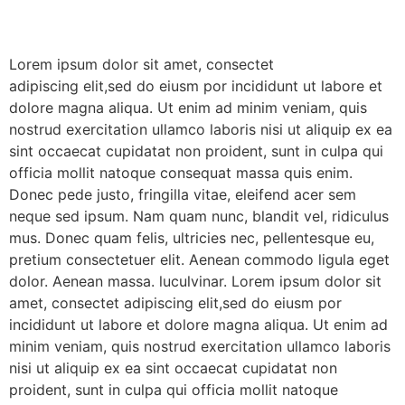
Lorem ipsum dolor sit amet, consectet
adipiscing elit,sed do eiusm por incididunt ut labore et
dolore magna aliqua. Ut enim ad minim veniam, quis
nostrud exercitation ullamco laboris nisi ut aliquip ex ea
sint occaecat cupidatat non proident, sunt in culpa qui
officia mollit natoque consequat massa quis enim.
Donec pede justo, fringilla vitae, eleifend acer sem
neque sed ipsum. Nam quam nunc, blandit vel, ridiculus
mus. Donec quam felis, ultricies nec, pellentesque eu,
pretium consectetuer elit. Aenean commodo ligula eget
dolor. Aenean massa. luculvinar. Lorem ipsum dolor sit
amet, consectet adipiscing elit,sed do eiusm por
incididunt ut labore et dolore magna aliqua. Ut enim ad
minim veniam, quis nostrud exercitation ullamco laboris
nisi ut aliquip ex ea sint occaecat cupidatat non
proident, sunt in culpa qui officia mollit natoque