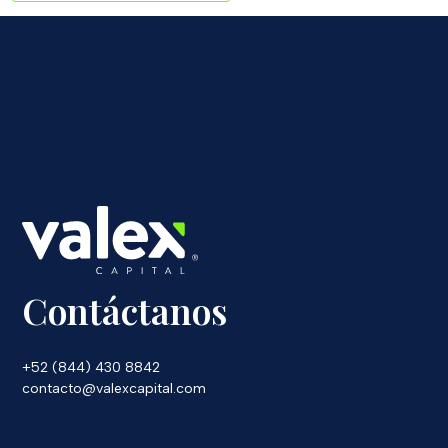
Contáctanos
+52 (844) 430 8842
contacto@valexcapital.com